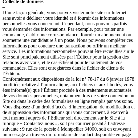
Collecte de données
–
D’une façon générale, vous pouvez visiter notre site sur Internet
sans avoir à décliner votre identité et à fournir des informations
personnelles vous concernant. Cependant, nous pouvons parfois
vous demander des informations. Par exemple, pour traiter une
commande, établir une correspondance, fournir un abonnement ou
soumettre une candidature à un poste. Nous pouvons compléter ces
informations pour conclure une transaction ou offrir un meilleur
service. Les informations personnelles pouvant être recueillies sur le
Site sont principalement utilisées par l’Éditeur pour la gestion des
relations avec vous, et le cas échéant pour le traitement de vos
commandes. Elles sont enregistrées dans le fichier de clients de
l’Éditeur.
Conformément aux dispositions de la loi n° 78-17 du 6 janvier 1978
modifiée, relative à l’informatique, aux fichiers et aux libertés, vous
êtes informé(e) que l’Éditeur procède à des traitements automatisés
de vos données personnelles, notamment lors de votre connexion au
Site ou dans le cadre des formulaires en ligne remplis par vos soins.
Vous disposez d’un droit d’accès, d’interrogation, de modification et
de suppression des informations qui vous concernent, à exercer à
tout moment auprès de l’Éditeur soit directement sur le Site à la
rubrique « Contactez-nous », soit par courrier postal à l’adresse
suivante : 9 rue de la poésie à Montpellier 34000, soit en envoyant
un message au travers du formulaire de contact disponible en page