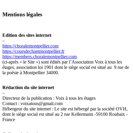
Mentions légales
Edition des sites internet
–
https://choralemontpellier.com
https://coursdechantmontpellier.fr
https://members.choralemontpellier.com
(ci-après « le Site ») sont édités par l’Association Voix à tous les
étages, association loi 1901 dont le siège social est situé au 9 rue de
la poésie à Montpellier 34000.
Rédaction du site internet
–
Directeur de la publication : Voix à tous les étages
Contact : voixatous@gmail.com
Hébergeur du site internet : Le site est hébergé par la société OVH,
dont le siège social est situé au 2 rue Kellermann -59100 Roubaix -
France