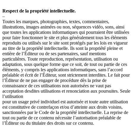
Respect de la propriété intellectuelle.
–
Toutes les marques, photographies, textes, commentaires,
illustrations, images animées ou non, séquences vidéo, sons, ainsi
que toutes les applications informatiques qui pourraient être utilisées
pour faire fonctionner le site et plus généralement tous les éléments
reproduits ou utilisés sur le site sont protégés par les lois en vigueur
au titre de la propriété intellectuelle. Ils sont la propriété pleine et
entière de l’Éditeur ou de ses partenaires, sauf mentions
particulières. Toute reproduction, représentation, utilisation ou
adaptation, sous quelque forme que ce soit, de tout ou partie de ces
éléments, y compris les applications informatiques, sans l’accord
préalable et écrit de l’Éditeur, sont strictement interdites. Le fait pour
l’Éditeur de ne pas engager de procédure dès la prise de
connaissance de ces utilisations non autorisées ne vaut pas
acceptation desdites utilisations et renonciation aux poursuites. Seule
l’utilisation
pour un usage privé individuel est autorisée et toute autre utilisation
est constitutive de contrefaçon et/ou d’atteinte aux droits voisins,
sanctionnées par le Code de la propriété intellectuelle. La reprise de
tout ou partie de ce contenu nécessite l’autorisation préalable de
l’Éditeur ou du titulaire des droits sur ce contenu.