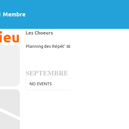
Membre
ieu
Les Choeurs
Planning des Répét’ 📅
SEPTEMBRE
NO EVENTS