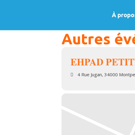
À propo
Autres év
EHPAD PETIT
4 Rue Jugan, 34000 Montpel