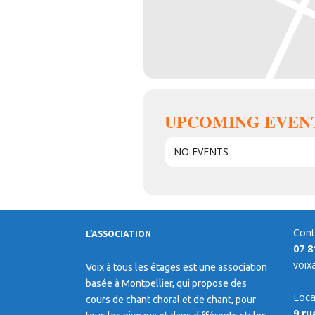
UPCOMING EVEN
NO EVENTS
Cont
L’ASSOCIATION
07 8
voix
Voix à tous les étages est une association
basée à Montpellier, qui propose des
Loca
cours de chant choral et de chant, pour
9 ru