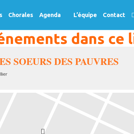
s
Chorales
Agenda
L’équipe
Contact
énements dans ce l
ES SOEURS DES PAUVRES
lier