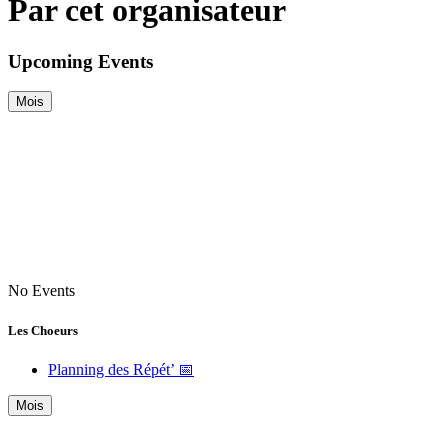
Par cet organisateur
Upcoming Events
Mois
No Events
Les Choeurs
Planning des Répét’ 📅
Mois