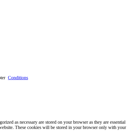
ter
Conditions
gorized as necessary are stored on your browser as they are essential
 website. These cookies will be stored in your browser only with your