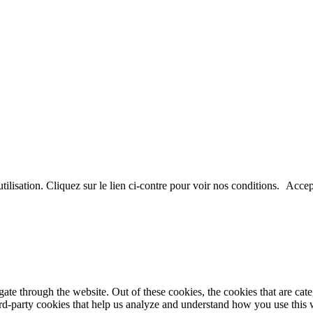
utilisation. Cliquez sur le lien ci-contre pour voir nos conditions.
Accep
te through the website. Out of these cookies, the cookies that are cate
hird-party cookies that help us analyze and understand how you use this