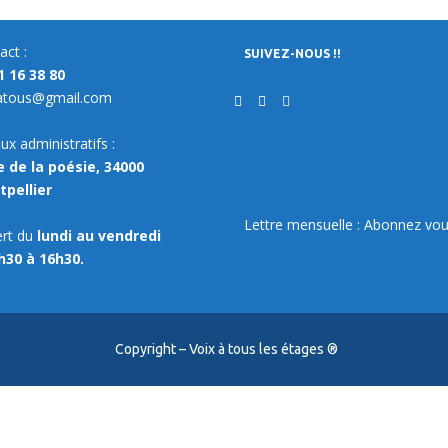
act :
SUIVEZ-NOUS !!
1 16 38 80
atous@gmail.com
ux administratifs :
e de la poésie, 34000
pellier
Lettre mensuelle : Abonnez vou
rt du
lundi au vendredi
h30 à 16h30.
Copyright – Voix à tous les étages ®