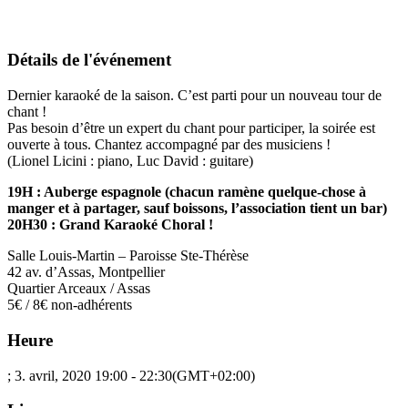
Détails de l'événement
Dernier karaoké de la saison. C’est parti pour un nouveau tour de
chant !
Pas besoin d’être un expert du chant pour participer, la soirée est
ouverte à tous. Chantez accompagné par des musiciens !
(Lionel Licini : piano, Luc David : guitare)
19H : Auberge espagnole (chacun ramène quelque-chose à
manger et à partager, sauf boissons, l’association tient un bar)
20H30 : Grand Karaoké Choral !
Salle Louis-Martin – Paroisse Ste-Thérèse
42 av. d’Assas, Montpellier
Quartier Arceaux / Assas
5€ / 8€ non-adhérents
Heure
; 3. avril, 2020
19:00
-
22:30
(GMT+02:00)