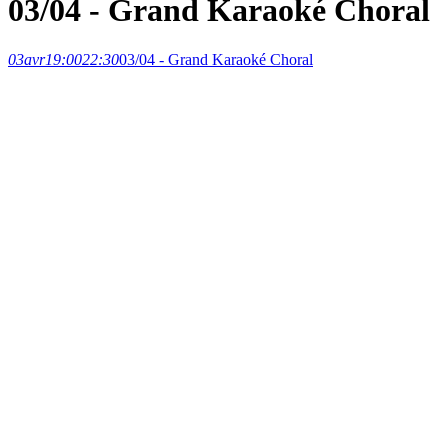
03/04 - Grand Karaoké Choral
03
avr
19:00
22:30
03/04 - Grand Karaoké Choral