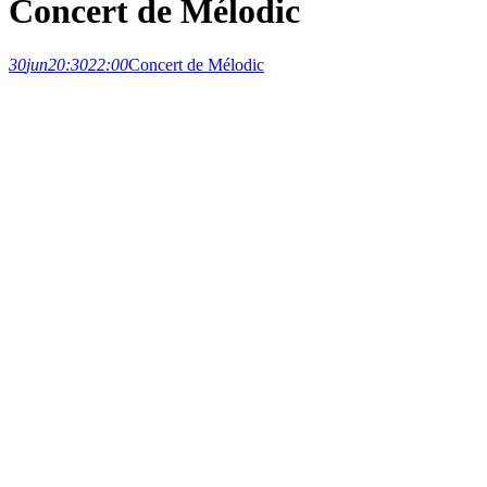
Concert de Mélodic
30
jun
20:30
22:00
Concert de Mélodic