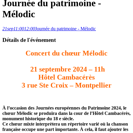
Journée du patrimoine -
Mélodic
21
sep
11:00
12:00
Journée du patrimoine - Mélodic
Détails de l'événement
Concert du chœur Mélodic
21 septembre 2024 – 11h
Hôtel Cambacérès
3 rue Ste Croix – Montpellier
À l’occasion des Journées européennes du Patrimoine 2024, le
chœur Mélodic se produira dans la
cour de l’Hôtel Cambacérès,
monument historique du 18 e siècle.
Ce chœur mixte interprètera un répertoire varié où la chanson
française occupe une part
importante. À cela, il faut ajouter les