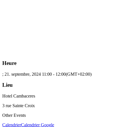
Heure
; 21. septembre, 2024
11:00
-
12:00
(GMT+02:00)
Lieu
Hotel Cambaceres
3 rue Sainte Croix
Other Events
Calendrier
Calendrier Google