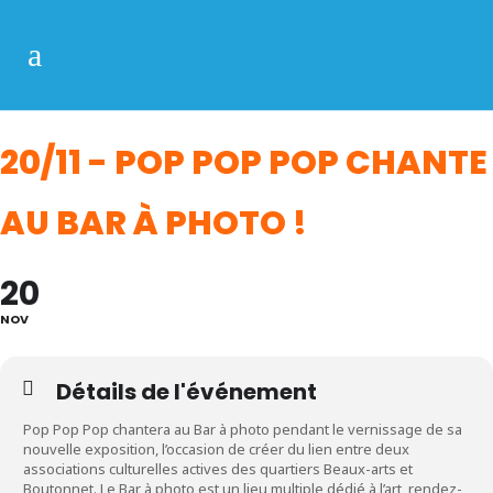
20/11 - POP POP POP CHANTE
AU BAR À PHOTO !
20
NOV
Détails de l'événement
Pop Pop Pop chantera au Bar à photo pendant le vernissage de sa
nouvelle exposition, l’occasion de créer du lien entre deux
associations culturelles actives des quartiers Beaux-arts et
Boutonnet. Le Bar à photo est un lieu multiple dédié à l’art, rendez-