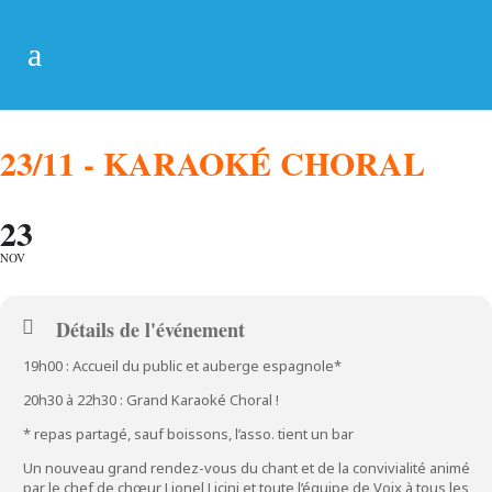
23/11 - KARAOKÉ CHORAL
23
NOV
Détails de l'événement
19h00 : Accueil du public et auberge espagnole*
20h30 à 22h30 : Grand Karaoké Choral !
* repas partagé, sauf boissons, l’asso. tient un bar
Un nouveau grand rendez-vous du chant et de la convivialité animé
par le chef de chœur Lionel Licini et toute l’équipe de Voix à tous les