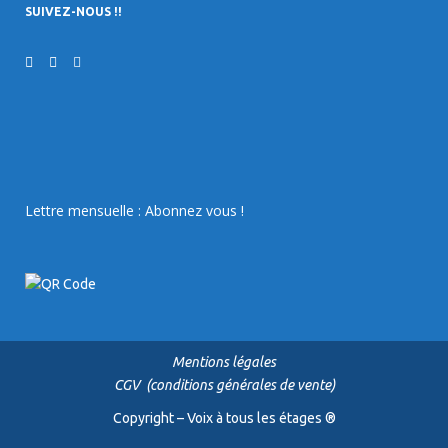
SUIVEZ-NOUS !!
Lettre mensuelle : Abonnez vous !
Mentions légales
CGV (conditions générales de vente)
Copyright – Voix à tous les étages ®