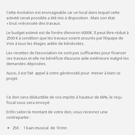
Cette évolution est envisageable car un local dans lequel cette
activité serait possible a été mis à disposition . Mais son état
« brut »nécessite des travaux.
Le budget estimé est de l’ordre d’environ 6000€. Il peut être réduit à
2500 € à condition que les travaux soient assurés par l’équipe de
Voix à tous les étages aidée de bénévoles.
Les recettes de l’association ne sont pas suffisantes pour financer
ces travaux et elle ne bénéficie d’aucune aide extérieure malgré les
demandes déposées.
Aussi, il est fait appel à votre générosité pour mener à bien ce
projet.
Ce don sera déductible de vos impôts à hauteur de 66%, le reçu
fiscal vous sera envoyé.
Enfin selon le montant de votre don, vous recevrez une
contrepartie :
25€ : 1 bain musical de 10 mn