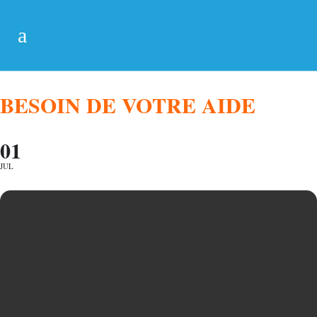
BESOIN DE VOTRE AIDE
01
JUL