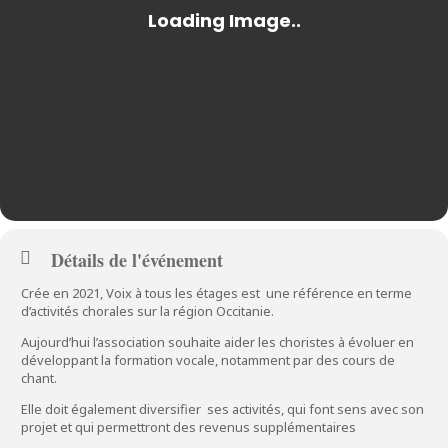
Détails de l'événement
Crée en 2021, Voix à tous les étages est une référence en terme
d’activités chorales sur la région Occitanie.
Aujourd’hui l’association souhaite aider les choristes à évoluer en
développant la formation vocale, notamment par des cours de
chant.
Elle doit également diversifier ses activités, qui font sens avec son
projet et qui permettront des revenus supplémentaires