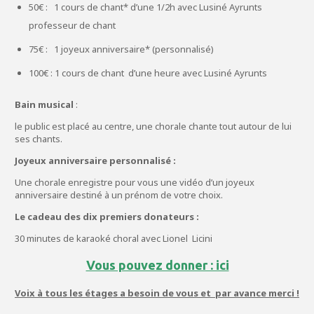
50€ : 1 cours de chant* d’une 1/2h avec Lusiné Ayrunts
professeur de chant
75€ : 1 joyeux anniversaire* (personnalisé)
100€ : 1 cours de chant d’une heure avec Lusiné Ayrunts
Bain musical
:
le public est placé au centre, une chorale chante tout autour de lui
ses chants.
Joyeux anniversaire personnalisé :
Une chorale enregistre pour vous une vidéo d’un joyeux
anniversaire destiné à un prénom de votre choix.
Le cadeau des dix premiers donateurs :
30 minutes de karaoké choral avec Lionel Licini
Vous pouvez donner : ici
Voix à tous les étages a besoin de vous et par avance merci !