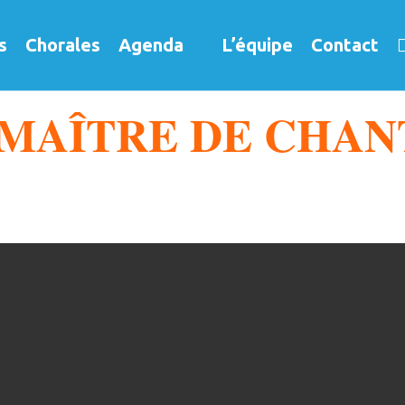
s
Chorales
Agenda
L’équipe
Contact
 MAÎTRE DE CHAN