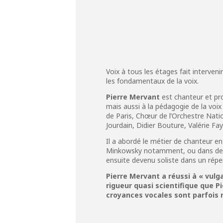
Voix à tous les étages fait interve
les fondamentaux de la voix.
Pierre Mervant
est chanteur et pr
mais aussi à la pédagogie de la voi
de Paris, Chœur de l’Orchestre Nati
Jourdain, Didier Bouture, Valérie Fa
Il a abordé le métier de chanteur e
Minkowsky notamment, ou dans de pet
ensuite devenu soliste dans un répert
Pierre Mervant a réussi à « vulg
rigueur quasi scientifique que P
croyances vocales sont parfois 