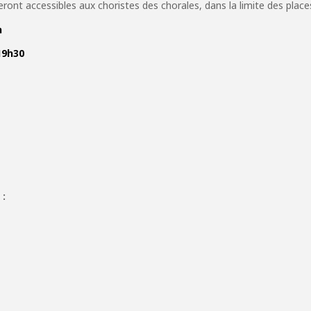
ront accessibles aux choristes des chorales, dans la limite des places
h
19h30
 :