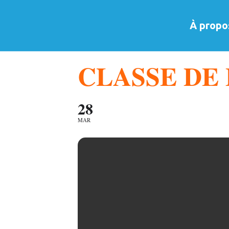
À propo
CLASSE DE
28
MAR