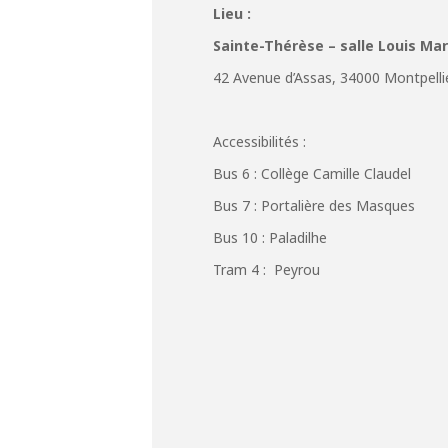
Lieu :
Sainte-Thérèse – salle Louis Mar
42 Avenue d’Assas, 34000 Montpelli
Accessibilités :
Bus 6 : Collège Camille Claudel
Bus 7 : Portalière des Masques
Bus 10 : Paladilhe
Tram 4 : Peyrou