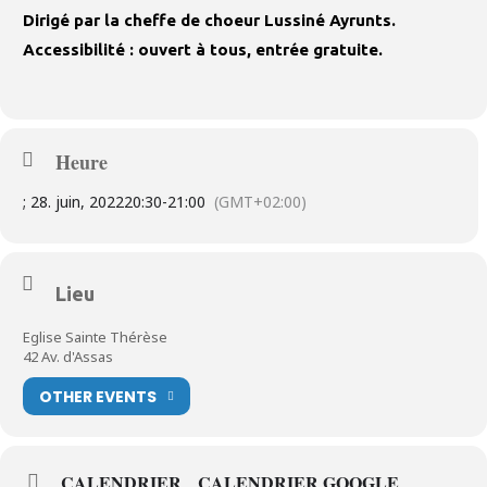
Dirigé par la cheffe de choeur Lussiné Ayrunts.
Accessibilité : ouvert à tous, entrée gratuite.
Heure
; 28. juin, 2022
20:30
-
21:00
(GMT+02:00)
Lieu
Eglise Sainte Thérèse
42 Av. d'Assas
OTHER EVENTS
CALENDRIER
CALENDRIER GOOGLE