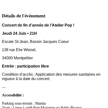
Détails de l'événement
Concert de fin d’année de l’Atelier Pop !
Jeudi 24 Juin
•
21H
Escale St-Jean, Bassin Jacques Coeur
138 rue Elie Wiesel,
34000 Montpellier
Entrée : participation libre
Condition d’accès : Application des mesures sanitaires en
vigueur à la date du concert.
—
Accessibilité :
Parking sous-terrain : Mantia
Tram : Ligne 1 arrêt Port Marianne ou Pablo Picasso