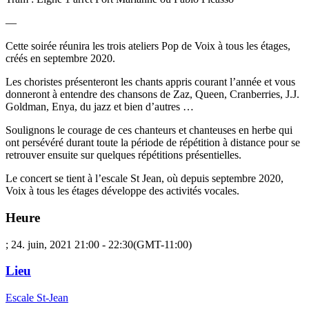
—
Cette soirée réunira les trois ateliers Pop de Voix à tous les étages,
créés en septembre 2020.
Les choristes présenteront les chants appris courant l’année et vous
donneront à entendre des chansons de Zaz, Queen, Cranberries, J.J.
Goldman, Enya, du jazz et bien d’autres …
Soulignons le courage de ces chanteurs et chanteuses en herbe qui
ont persévéré durant toute la période de répétition à distance pour se
retrouver ensuite sur quelques répétitions présentielles.
Le concert se tient à l’escale St Jean, où depuis septembre 2020,
Voix à tous les étages développe des activités vocales.
Heure
; 24. juin, 2021
21:00
-
22:30
(GMT-11:00)
Lieu
Escale St-Jean