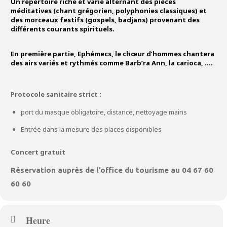
Un répertoire riche et varié alternant des pièces
méditatives (chant grégorien, polyphonies classiques) et
des morceaux festifs (gospels, badjans) provenant des
différents courants spirituels.
En première partie, Ephémecs, le chœur d’hommes chantera
des airs variés et rythmés comme Barb’ra Ann, la carioca, ….
Protocole sanitaire strict :
port du masque obligatoire, distance, nettoyage mains
Entrée dans la mesure des places disponibles
Concert gratuit
Réservation auprès de l’office du tourisme au 04 67 60
60 60
Heure