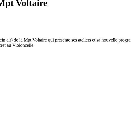
Mpt Voltaire
in air) de la Mpt Voltaire qui présente ses ateliers et sa nouvelle prog
et au Violoncelle.