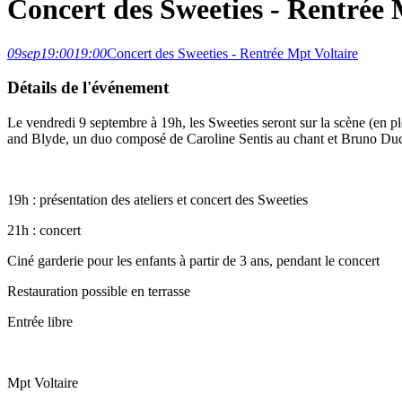
Concert des Sweeties - Rentrée 
09
sep
19:00
19:00
Concert des Sweeties - Rentrée Mpt Voltaire
Détails de l'événement
Le vendredi 9 septembre à 19h, les Sweeties seront sur la scène (en ple
and Blyde, un duo composé de Caroline Sentis au chant et Bruno Ducr
19h : présentation des ateliers et concert des Sweeties
21h : concert
Ciné garderie pour les enfants à partir de 3 ans, pendant le concert
Restauration possible en terrasse
Entrée libre
Mpt Voltaire