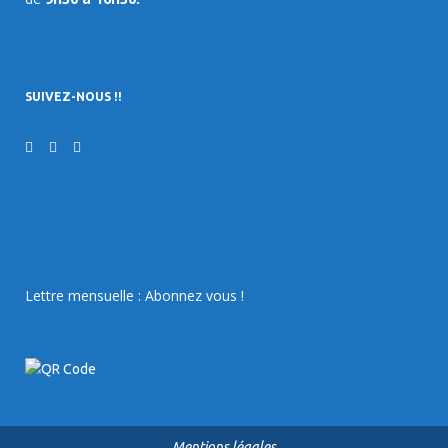
SUIVEZ-NOUS !!
Lettre mensuelle : Abonnez vous !
Mentions légales