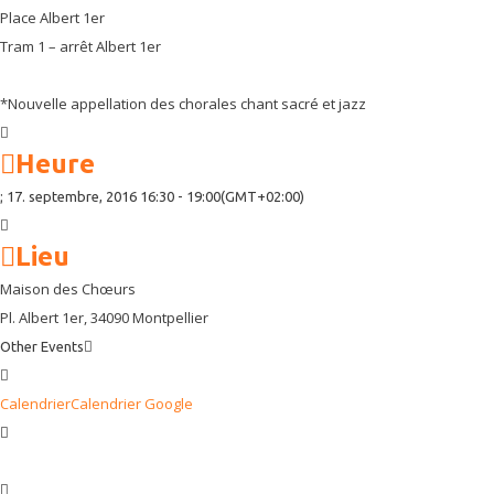
Place Albert 1er
Tram 1 – arrêt Albert 1er
*Nouvelle appellation des chorales chant sacré et jazz
Heure
; 17. septembre, 2016
16:30
-
19:00
(GMT+02:00)
Lieu
Maison des Chœurs
Pl. Albert 1er, 34090 Montpellier
Other Events
Calendrier
Calendrier Google