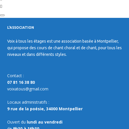
L’ASSOCIATION
Voix à tous les étages est une association basée à Montpellier,
qui propose des cours de chant choral et de chant, pour tous les
niveaux et dans différents styles.
Contact :
07 81 16 38 80
voixatous@gmail.com
Locaux administratifs :
9 rue de la poésie, 34000 Montpellier
Ouvert du
lundi au vendredi
de
9h30 à 16h30.