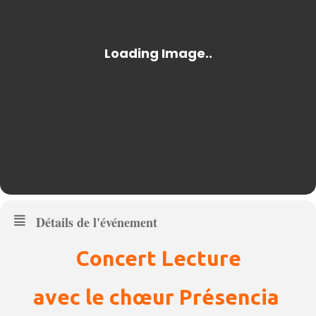
Détails de l'événement
Concert Lecture
avec le c
hœur
Présencia