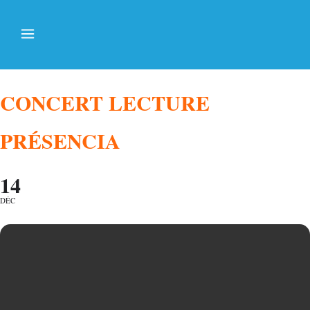
CONCERT LECTURE
PRÉSENCIA
14
DÉC