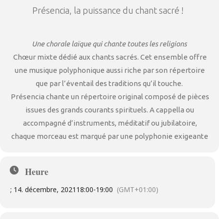
Présencia, la puissance du chant sacré !
Une chorale laïque qui chante toutes les religions
Chœur mixte dédié aux chants sacrés. Cet ensemble offre
une musique polyphonique aussi riche par son répertoire
que par l’éventail des traditions qu’il touche.
Présencia
chante un répertoire original composé de pièces
issues des grands courants spirituels. A cappella ou
accompagné d’instruments, méditatif ou jubilatoire,
chaque morceau est marqué par une polyphonie exigeante
Heure
; 14. décembre, 2021
18:00
-
19:00
(GMT+01:00)