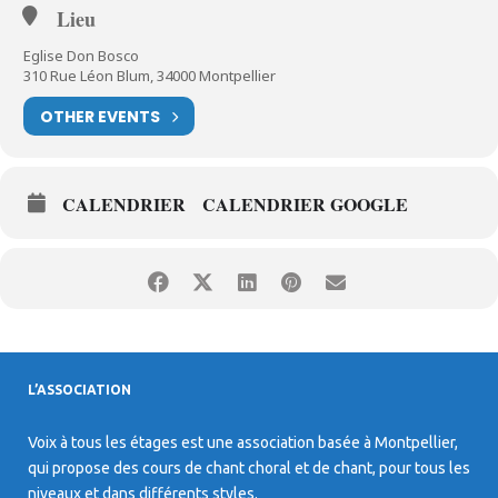
Lieu
Eglise Don Bosco
310 Rue Léon Blum, 34000 Montpellier
OTHER EVENTS
CALENDRIER
CALENDRIER GOOGLE
L’ASSOCIATION
Voix à tous les étages est une association basée à Montpellier,
qui propose des cours de chant choral et de chant, pour tous les
niveaux et dans différents styles.