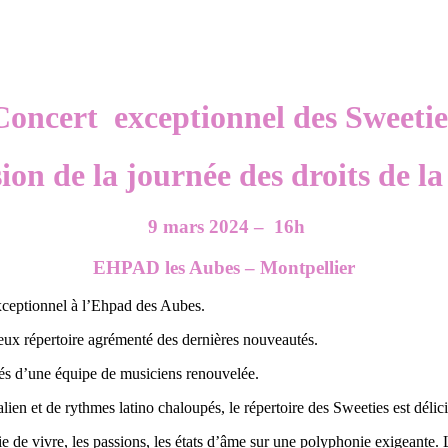
Concert exceptionnel des Sweetie
sion de la journée des droits de l
9 mars 2024
– 16h
EHPAD les Aubes – Montpellier
ceptionnel à l’Ehpad des Aubes.
ux répertoire agrémenté des dernières nouveautés.
ôtés d’une équipe de musiciens renouvelée.
ien et de rythmes latino chaloupés, le répertoire des Sweeties est délic
e de vivre, les passions, les états d’âme sur une polyphonie exigeante. 