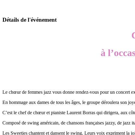
Détails de l'événement
à l’occa
Le chœur de femmes jazz vous donne rendez-vous pour un concert ex
En hommage aux dames de tous les âges, le groupe déroulera son joye
C’est le chef de chœur et pianiste Laurent Borras qui dirigera, aux c
Composé de swing américain, de chansons françaises jazzy, de jazz ital
Les Sweeties chantent et dansent le swing. Leurs voix expriment la joi