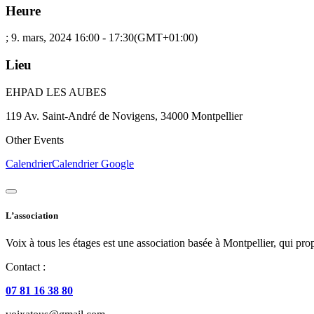
Heure
; 9. mars, 2024
16:00
-
17:30
(GMT+01:00)
Lieu
EHPAD LES AUBES
119 Av. Saint-André de Novigens, 34000 Montpellier
Other Events
Calendrier
Calendrier Google
L’association
Voix à tous les étages est une association basée à Montpellier, qui prop
Contact :
07 81 16 38 80