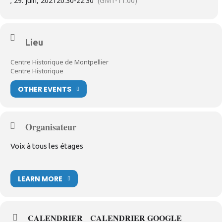
; 29. juin, 2021
20:30
-
22:30
(GMT-11:00)
Lieu
Centre Historique de Montpellier
Centre Historique
OTHER EVENTS
Organisateur
Voix à tous les étages
LEARN MORE
CALENDRIER
CALENDRIER GOOGLE