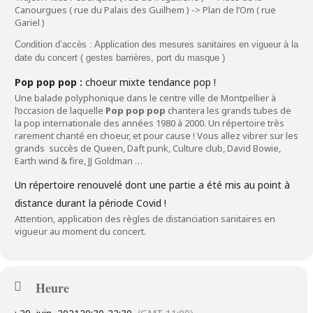
Canourgues ( rue du Palais des Guilhem ) -> Plan de l’Om ( rue
Gariel )
Condition d’accès : Application des mesures sanitaires en vigueur à la
date du concert ( gestes barrières, port du masque )
Pop pop pop :
choeur mixte tendance pop !
Une balade polyphonique dans le centre ville de Montpellier à
l’occasion de laquelle
Pop pop pop
chantera les grands tubes de
la pop internationale des années 1980 à 2000. Un répertoire très
rarement chanté en choeur, et pour cause ! Vous allez vibrer sur les
grands succès de Queen, Daft punk, Culture club, David Bowie,
Earth wind & fire, JJ Goldman …
Un répertoire renouvelé dont une partie a été mis au point à
distance durant la période Covid !
Attention, application des règles de distanciation sanitaires en
vigueur au moment du concert.
Heure