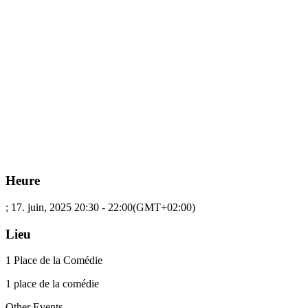
Heure
; 17. juin, 2025
20:30
-
22:00
(GMT+02:00)
Lieu
1 Place de la Comédie
1 place de la comédie
Other Events