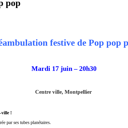
p pop
ambulation festive de Pop pop 
Mardi 17 juin – 20h30
Centre ville, Montpellier
-ville !
ée par ses tubes planétaires.