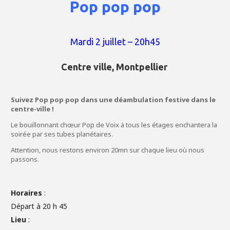
Pop pop pop
Mardi 2 juillet – 20h45
Centre ville, Montpellier
Suivez Pop pop pop dans une déambulation festive dans le
c
entre-ville !
Le bouillonnant chœur Pop de Voix à tous les étages enchantera la
soirée par ses tubes planétaires.
Attention, nous restons environ 20mn sur chaque lieu où nous
passons.
Horaires
:
Départ à 20 h 45
Lieu
: