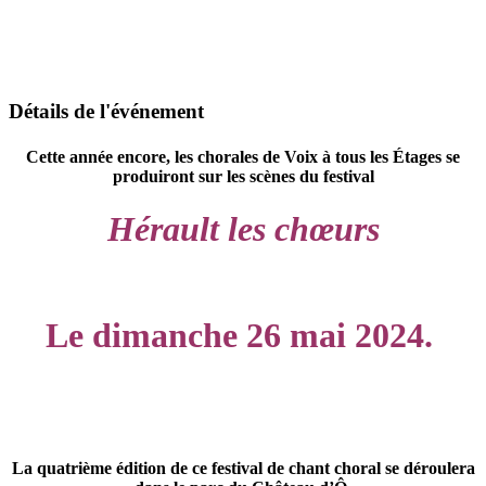
Détails de l'événement
Cette année encore, les chorales de Voix à tous les Étages se
produiront sur les scènes du festival
Hérault les chœurs
Le dimanche
26 mai 2024.
La quatrième édition de ce festival de chant choral se déroulera