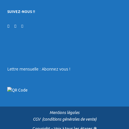
SUIVEZ-NOUS !!
Lettre mensuelle : Abonnez vous !
Mentions légales
CGV (conditions générales de vente)
Copyright – Voix à tous les étages ®