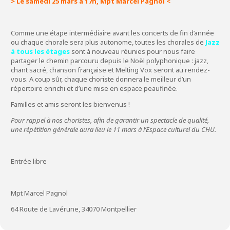
> Le samedi 25 mars à 17h, Mpt Marcel Pagnol <
Comme une étape intermédiaire avant les concerts de fin d’année
ou chaque chorale sera plus autonome, toutes les chorales de
Jazz
à tous les étages
sont à nouveau réunies pour nous faire
partager le chemin parcouru depuis le Noël polyphonique : jazz,
chant sacré, chanson française et Melting Vox seront au rendez-
vous. A coup sûr, chaque choriste donnera le meilleur d’un
répertoire enrichi et d’une mise en espace peaufinée.
Familles et amis seront les bienvenus !
Pour rappel à nos choristes, afin de garantir un spectacle de qualité,
une répétition générale aura lieu le 11 mars à l’Espace culturel du CHU.
Entrée libre
Mpt Marcel Pagnol
64 Route de Lavérune, 34070 Montpellier