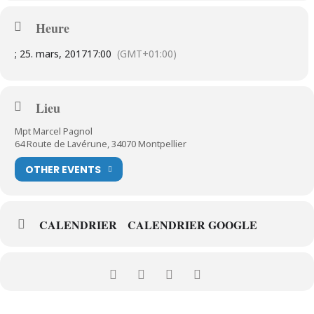
Heure
; 25. mars, 2017
17:00
(GMT+01:00)
Lieu
Mpt Marcel Pagnol
64 Route de Lavérune, 34070 Montpellier
OTHER EVENTS
CALENDRIER
CALENDRIER GOOGLE