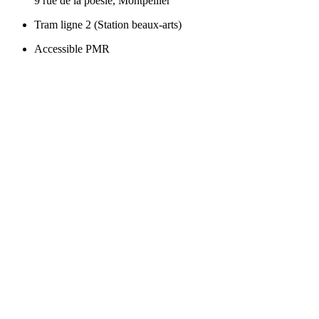
9 rue de la poésie, Montpellier
Tram ligne 2 (Station beaux-arts)
Accessible PMR