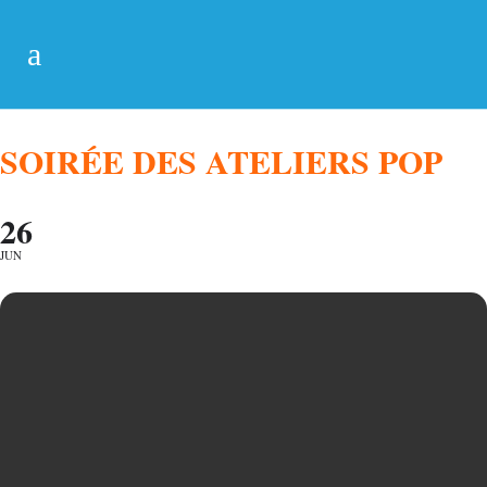
SOIRÉE DES ATELIERS POP
26
JUN