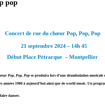
op pop
Concert de rue du chœur Pop, Pop, Pop
21 septembre 2024 – 14h 45
Début Place Pétrarque – Montpellier
hoeur
Pop, Pop, Pop
se produira lors d’une déambulation musicale d
 années 1980 à aujourd’hui ainsi que de world music. Un programm
faire danser.