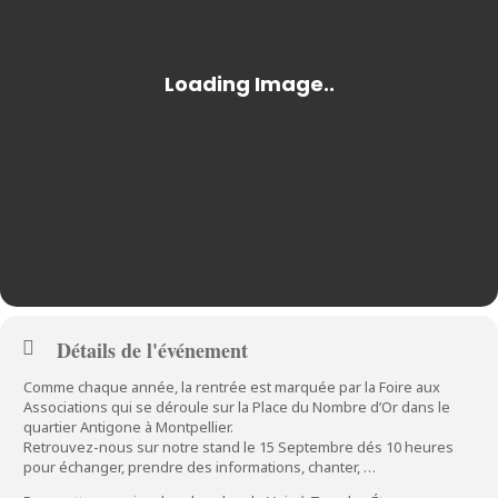
Détails de l'événement
Comme chaque année, la rentrée est marquée par la Foire aux
Associations qui se déroule sur la Place du Nombre d’Or dans le
quartier Antigone à Montpellier.
Retrouvez-nous sur notre stand le 15 Septembre dés 10 heures
pour échanger, prendre des informations, chanter, …