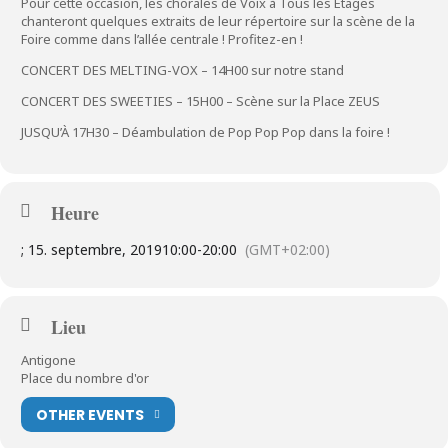
Pour cette occasion, les chorales de Voix à Tous les Étages
chanteront quelques extraits de leur répertoire sur la scène de la
Foire comme dans l’allée centrale ! Profitez-en !
CONCERT DES MELTING-VOX – 14H00 sur notre stand
CONCERT DES SWEETIES – 15H00 – Scène sur la Place ZEUS
JUSQU’À 17H30 – Déambulation de Pop Pop Pop dans la foire !
Heure
; 15. septembre, 2019
10:00
-
20:00
(GMT+02:00)
Lieu
Antigone
Place du nombre d'or
OTHER EVENTS