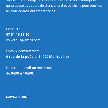
Voix à tous les étages est une association basée à Montpellier,
qui propose des cours de chant choral et de chant, pour tous les
niveaux et dans différents styles.
Contact :
07 81 16 38 80
voixatous@gmail.com
Locaux administratifs :
9 rue de la poésie, 34000 Montpellier
Ouvert du
lundi au vendredi
de
9h30 à 16h30.
SUIVEZ-NOUS !!