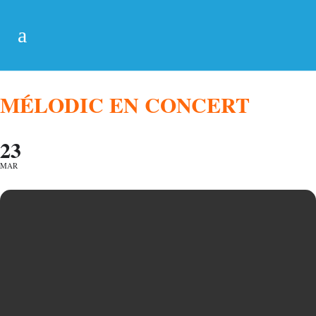
MÉLODIC EN CONCERT
23
MAR