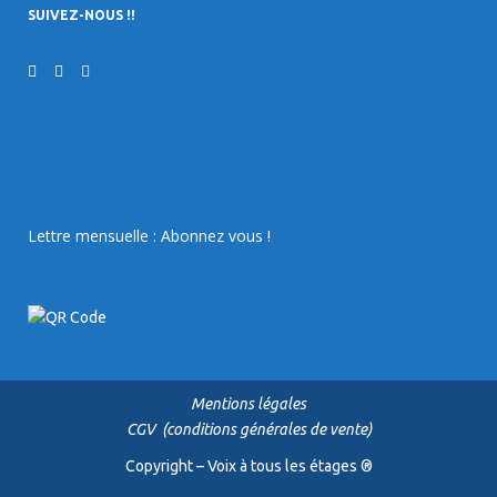
SUIVEZ-NOUS !!
Lettre mensuelle : Abonnez vous !
Mentions légales
CGV (conditions générales de vente)
Copyright – Voix à tous les étages ®