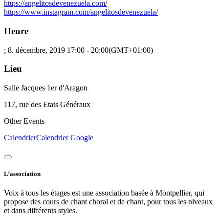
https://angelitosdevenezuela.com/
https://www.instagram.com/angelitosdevenezuela/
Heure
; 8. décembre, 2019
17:00
-
20:00
(GMT+01:00)
Lieu
Salle Jacques 1er d'Aragon
117, rue des Etats Généraux
Other Events
Calendrier
Calendrier Google
L’association
Voix à tous les étages est une association basée à Montpellier, qui
propose des cours de chant choral et de chant, pour tous les niveaux
et dans différents styles.