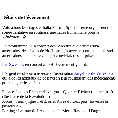
Détails de l'événement
Voix à tous les étages et Italia-Francia-Sport-Inseme organisent une
soirée caritative en soutien à une cause humanitaire pour le
Vénézuela. 💛
Au programme : Un concert des Sweeties et d’artistes sud-
américains, des chants de Noël partagés avec les communautés sud-
américaines et italiennes, un pot convivial, des surprises !
Les Sweeties
en concert à 17H. Événement gratuit.
L’argent récolté sera reversé à l’association
Angelitos de Venezuela
qui aide les hôpitaux de ce pays en leur fournissant des médicaments
pour soigner les enfants.
Espace Jacques Premier d’Aragon – Quartier Richter ( entrée située
côté Place de la Révolution )
Accès : Tram ( ligne 1 et 2, arrêt Rives du Lez, puis, traverser la
passerelle )
Parking : Le long de l’Avenue de la Mer – Raymond Dugrand