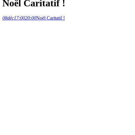
Noël Caritatif !
08
déc
17:00
20:00
Noël Caritatif !