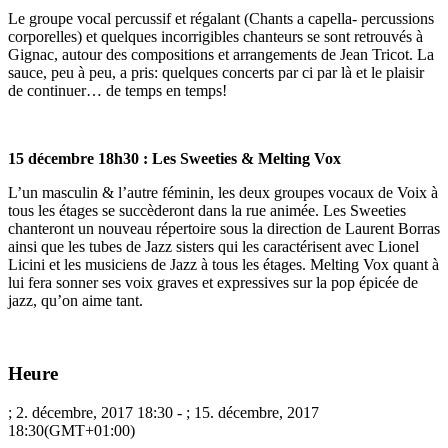
Le groupe vocal percussif et régalant (Chants a capella- percussions
corporelles) et quelques incorrigibles chanteurs se sont retrouvés à
Gignac, autour des compositions et arrangements de Jean Tricot. La
sauce, peu à peu, a pris: quelques concerts par ci par là et le plaisir
de continuer… de temps en temps!
15 décembre 18h30 : Les Sweeties & Melting Vox
L’un masculin & l’autre féminin, les deux groupes vocaux de Voix à
tous les étages se succèderont dans la rue animée. Les Sweeties
chanteront un nouveau répertoire sous la direction de Laurent Borras
ainsi que les tubes de Jazz sisters qui les caractérisent avec Lionel
Licini et les musiciens de Jazz à tous les étages. Melting Vox quant à
lui fera sonner ses voix graves et expressives sur la pop épicée de
jazz, qu’on aime tant.
Heure
; 2. décembre, 2017
18:30
-
; 15. décembre, 2017
18:30
(GMT+01:00)