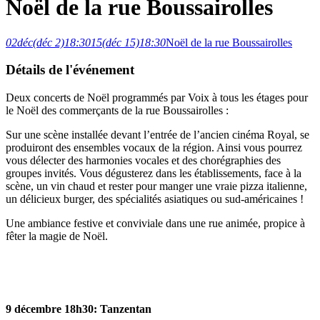
Noël de la rue Boussairolles
02
déc
(déc 2)
18:30
15
(déc 15)
18:30
Noël de la rue Boussairolles
Détails de l'événement
Deux concerts de Noël programmés par Voix à tous les étages pour
le Noël des commerçants de la rue Boussairolles :
Sur une scène installée devant l’entrée de l’ancien cinéma Royal, se
produiront des ensembles vocaux de la région. Ainsi vous pourrez
vous délecter des harmonies vocales et des chorégraphies des
groupes invités. Vous dégusterez dans les établissements, face à la
scène, un vin chaud et rester pour manger une vraie pizza italienne,
un délicieux burger, des spécialités asiatiques ou sud-américaines !
Une ambiance festive et conviviale dans une rue animée, propice à
fêter la magie de Noël.
9 décembre 18h30: Tanzentan