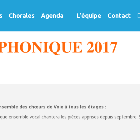
s
Chorales
Agenda
L’équipe
Contact
PHONIQUE 2017
nsemble des chœurs de Voix à tous les étages :
aque ensemble vocal chantera les pièces apprises depuis septembre. 