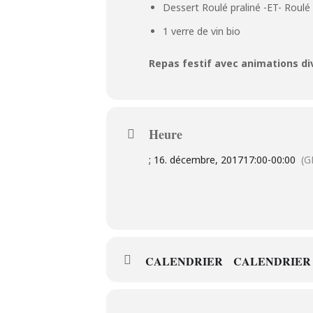
Dessert Roulé praliné -ET- Roulé
1 verre de vin bio
Repas festif avec animations di
Heure
; 16. décembre, 2017
17:00
-
00:00
(G
CALENDRIER
CALENDRIER