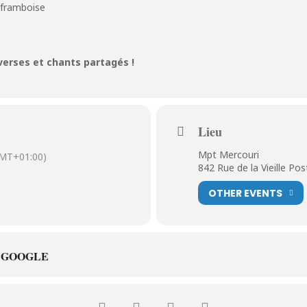
 framboise
verses et chants partagés !
Lieu
Mpt Mercouri
MT+01:00)
842 Rue de la Vieille Po
OTHER EVENTS
 GOOGLE