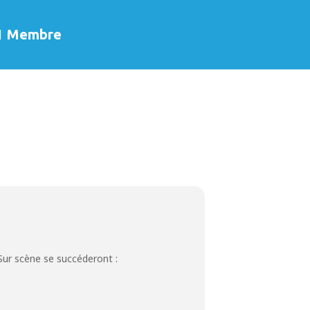
Membre
Sur scène se succéderont :