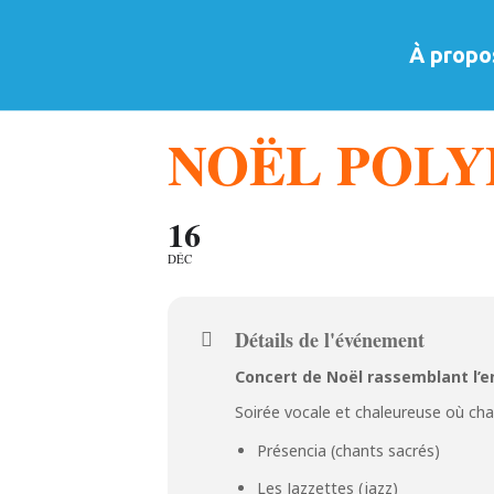
À propo
NOËL POLY
16
DÉC
Détails de l'événement
Concert de Noël rassemblant l’e
Soirée vocale et chaleureuse où ch
Présencia (chants sacrés)
Les Jazzettes (jazz)