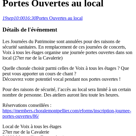
Portes Ouvertes au local
19
sep
10:00
16:30
Portes Ouvertes au local
Détails de l'événement
Les Journées du Patrimoine sont annulées pour des raisons de
sécurité sanitaires. En remplacement de ces journées de concerts,
Voix à tous les étages organise une journée portes ouvertes dans son
local (27ter rue de la Cavalerie)
Quelle chorale choisir parmi celles de Voix à tous les étages ? Que
peut vous apporter un cours de chant ?
Découvrez votre potentiel vocal pendant nos portes ouvertes !
Pour des raisons de sécurité, l’accès au local sera limité à un certain
nombre de personne. Des ateliers auront lieu toute les heures.
Réservations conseillées :
https://members.choralemontpellier.com/eforms/inscription-journee-
portes-ouvertes/86/
Local de Voix à tous les étages
27ter rue de la Cavalerie