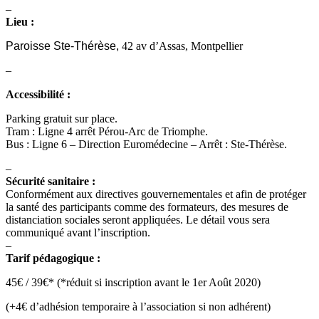
–
Lieu :
Paroisse Ste-Thérèse,
42 av d’Assas, Montpellier
–
Accessibilité :
Parking gratuit sur place.
Tram : Ligne 4 arrêt Pérou-Arc de Triomphe.
Bus : Ligne 6 – Direction Euromédecine – Arrêt : Ste-Thérèse.
–
Sécurité sanitaire :
Conformément aux directives gouvernementales et afin de protéger
la santé des participants comme des formateurs, des mesures de
distanciation sociales seront appliquées. Le détail vous sera
communiqué avant l’inscription.
–
Tarif pédagogique :
45€ / 39€* (*réduit si inscription avant le 1er Août 2020)
(+4€ d’adhésion temporaire à l’association si non adhérent)