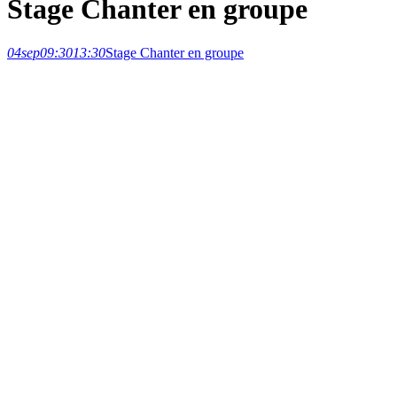
Stage Chanter en groupe
04
sep
09:30
13:30
Stage Chanter en groupe