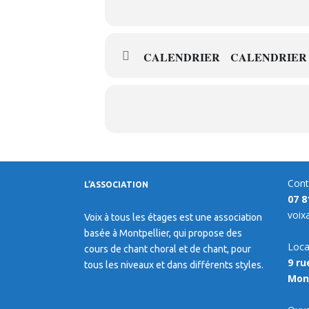
CALENDRIER
CALENDRIER
Cont
L’ASSOCIATION
07 8
voix
Voix à tous les étages est une association
basée à Montpellier, qui propose des
Loca
cours de chant choral et de chant, pour
9 ru
tous les niveaux et dans différents styles.
Mont