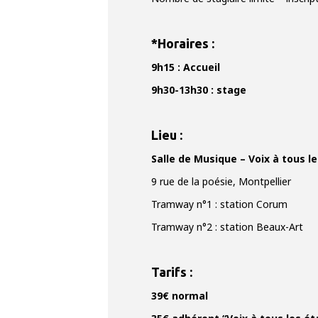
*Horaires :
9h15 : Accueil
9h30-13h30 : stage
Lieu :
Salle de Musique – Voix à tous l
9 rue de la poésie, Montpellier
Tramway n°1 : station Corum
Tramway n°2 : station Beaux-Art
T
arifs
:
39€ normal