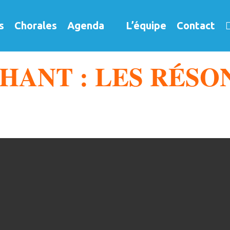
s
Chorales
Agenda
L’équipe
Contact
HANT : LES RÉSO