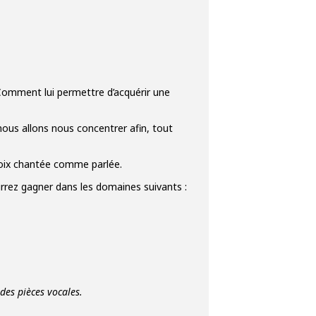
Comment lui permettre d’acquérir une
 nous allons nous concentrer afin, tout
voix chantée comme parlée.
urrez gagner dans les domaines suivants :
des pièces vocales.