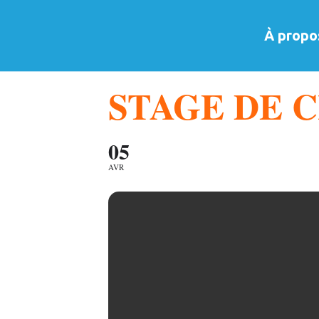
À propo
STAGE DE C
05
AVR