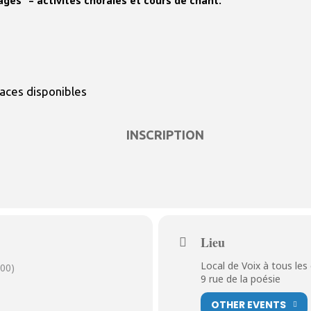
ages” – activités chorales et cours de chant.
places disponibles
INSCRIPTION
Lieu
Local de Voix à tous les
00)
9 rue de la poésie
OTHER EVENTS