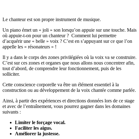
Le chanteur est son propre instrument de musique.
Un piano émet un « joli » son lorsqu’on appuie sur une touche. Mais
où appuie-t-on pour un chanteur ? Comment lui permettre
d’acquérir une « belle » voix ? C’est en s’appuyant sur ce que l’on
appelle les « résonateurs » !
Il y a dans le corps des zones privilégiées où la voix va se construire.
C’est sur ces zones et organes que nous allons nous concentrer afin,
tout d’abord, de comprendre leur fonctionnement, puis de les
solliciter.
Cette conscience corporelle va être un élément essentiel à la
construction ou au développement de la voix chantée comme parlée.
Ainsi, à partir des expériences et directions données lors de ce stage
et avec de l’entraînement, vous pourrez gagner dans les domaines
suivants :
Limiter le forçage vocal.
Faciliter les aigus.
Améliorer la justesse.