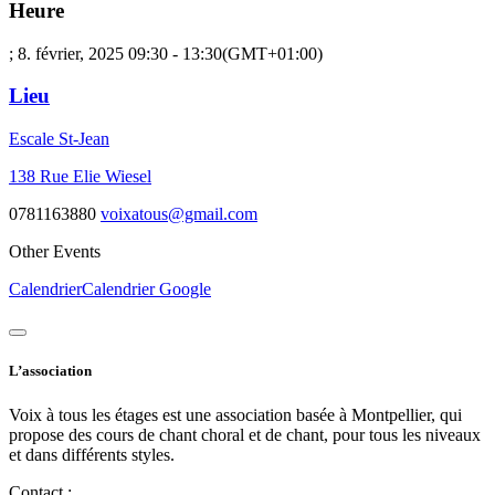
Heure
; 8. février, 2025
09:30
-
13:30
(GMT+01:00)
Lieu
Escale St-Jean
138 Rue Elie Wiesel
0781163880
voixatous@gmail.com
Other Events
Calendrier
Calendrier Google
L’association
Voix à tous les étages est une association basée à Montpellier, qui
propose des cours de chant choral et de chant, pour tous les niveaux
et dans différents styles.
Contact :