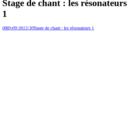
Stage de chant : les résonateurs
1
08
fév
09:30
13:30
Stage de chant : les résonateurs 1