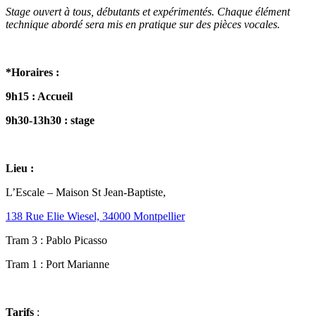
Stage ouvert à tous, débutants et expérimentés. Chaque élément
technique abordé sera mis en pratique sur des pièces vocales.
*Horaires :
9h15 : Accueil
9h30-13h30 : stage
Lieu :
L’Escale – Maison St Jean-Baptiste,
138 Rue Elie Wiesel, 34000 Montpellier
Tram 3 : Pablo Picasso
Tram 1 : Port Marianne
T
arifs
: