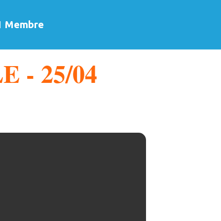
Membre
- 25/04