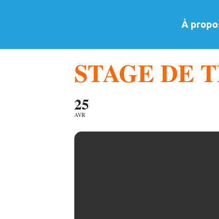
À propo
STAGE DE T
25
AVR