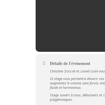
Détails de l'événement
Christine Zoccoli et Lionel Licini v
Ce stage vous permettra d’ouvrir vos 
augmentez le volume sans forcer, vot
fluide et harmonieux.
Stage ouvert à tous, débutants et 
polyphoniques.