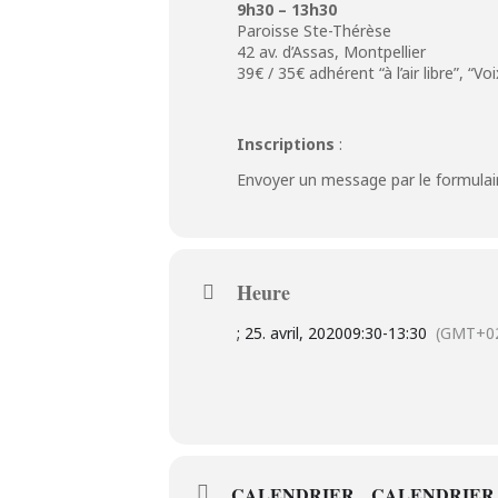
9h30 – 13h30
Paroisse Ste-Thérèse
42 av. d’Assas, Montpellier
39€ / 35€ adhérent “à l’air libre”, “V
Inscriptions
:
Envoyer un message par le formulair
Heure
; 25. avril, 2020
09:30
-
13:30
(GMT+02
CALENDRIER
CALENDRIER