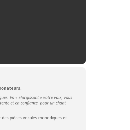
sonateurs.
ues. En « élargissant » votre voix, vous
tente et en confiance, pour un chant
r des pièces vocales monodiques et