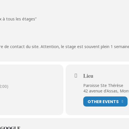
oix à tous les étages”
e de contact du site. Attention, le stage est souvent plein 1 semai
Lieu
Paroisse Ste Thérèse
:00)
42 avenue d'Assas, Mont
OTHER EVENTS
 GOOGLE