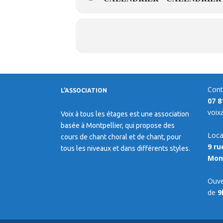
Cont
L’ASSOCIATION
07 8
voix
Voix à tous les étages est une association
basée à Montpellier, qui propose des
Loca
cours de chant choral et de chant, pour
9 ru
tous les niveaux et dans différents styles.
Mont
Ouve
de
9