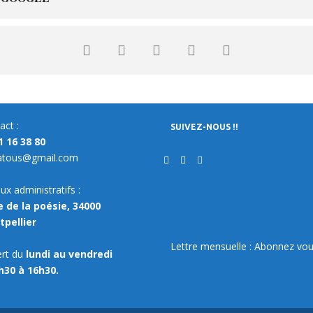
act :
SUIVEZ-NOUS !!
1 16 38 80
atous@gmail.com
ux administratifs :
e de la poésie, 34000
pellier
Lettre mensuelle : Abonnez vou
rt du
lundi au vendredi
h30 à 16h30.