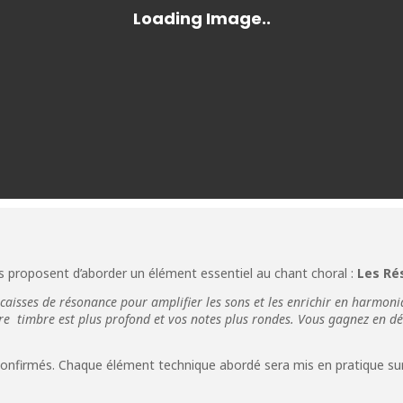
ous proposent d’aborder un élément essentiel au chant choral :
Les Ré
caisses de résonance pour amplifier les sons et les enrichir en harmoniq
re timbre est plus profond et vos notes plus rondes. Vous gagnez en dé
confirmés. Chaque élément technique abordé sera mis en pratique su