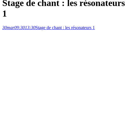
Stage de chant : les résonateurs
1
30
mar
09:30
13:30
Stage de chant : les résonateurs 1