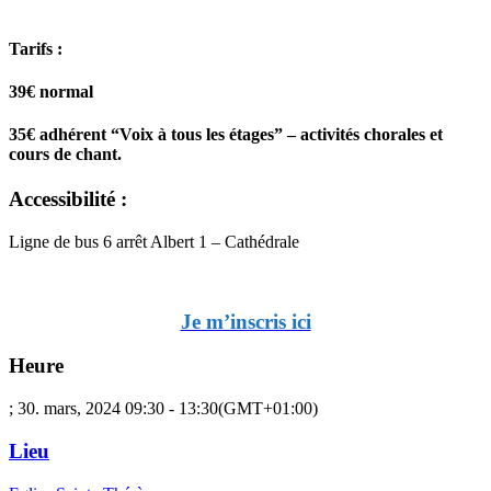
T
arifs
:
39€ normal
35€ adhérent “Voix à tous les étages” – activités chorales et
cours de chant.
Accessibilité :
Ligne de bus 6 arrêt Albert 1 – Cathédrale
Je m’inscris ici
Heure
; 30. mars, 2024
09:30
-
13:30
(GMT+01:00)
Lieu