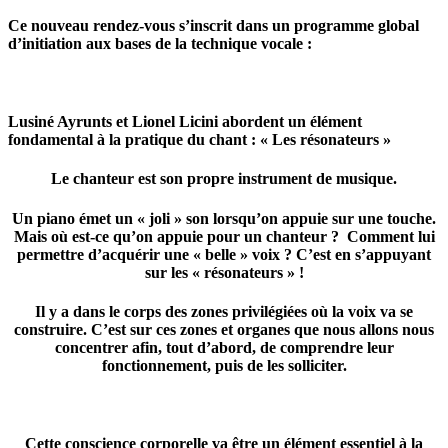
Ce nouveau rendez-vous s’inscrit dans un programme global
d’initiation aux bases de la technique vocale :
Lusiné Ayrunts
et
Lionel Licini
abordent un élément
fondamental à la pratique du chant : «
Les résonateurs »
Le chanteur est son propre instrument de musique.
Un piano émet un « joli » son lorsqu’on appuie sur une touche.
Mais où est-ce qu’on appuie pour un chanteur ? Comment lui
permettre d’acquérir une « belle » voix ? C’est en s’appuyant
sur les « résonateurs » !
Il y a dans le corps des zones privilégiées où la voix va se
construire. C’est sur ces zones et organes que nous allons nous
concentrer afin, tout d’abord, de comprendre leur
fonctionnement, puis de les solliciter.
Cette conscience corporelle va être un élément essentiel à la