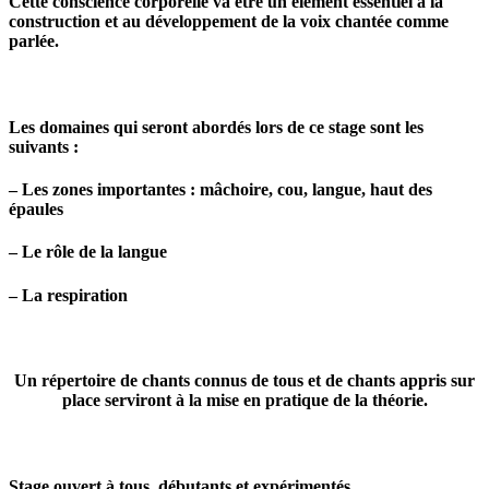
Cette conscience corporelle va être un élément essentiel à la
construction et au développement de la voix chantée comme
parlée.
Les domaines qui seront abordés lors de ce stage sont les
suivants :
– Les zones importantes : mâchoire, cou, langue, haut des
épaules
– Le rôle de la langue
– La respiration
Un répertoire de chants connus de tous et de chants appris sur
place serviront à la mise en pratique de la théorie.
Stage ouvert à tous, débutants et expérimentés.