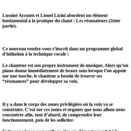
Lussiné Ayrunts
et
Lionel Licini
abordent un élément
fondamental à la pratique du chant :
Les résonateurs (2ème
partie).
Ce nouveau rendez-vous s’inscrit dans un programme global
d’initiation à la technique vocale :
Le chanteur est son propre instrument de musique. Alors qu’un
piano donne immédiatement de beaux sons lorsque l’on appuie
sur une touche, le chanteur a besoin de trouver ses
“résonances” pour développer sa voix.
Il y a dans le corps des zones privilégiées où la voix va se
construire. C’est sur ces zones et organes que nous allons nous
concentrer afin, tout d’abord, de comprendre leur
fonctionnement, puis de les solliciter.