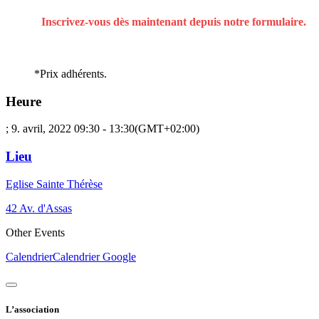
Inscrivez-vous dès maintenant depuis notre formulaire.
*Prix adhérents.
Heure
; 9. avril, 2022
09:30
-
13:30
(GMT+02:00)
Lieu
Eglise Sainte Thérèse
42 Av. d'Assas
Other Events
Calendrier
Calendrier Google
L’association