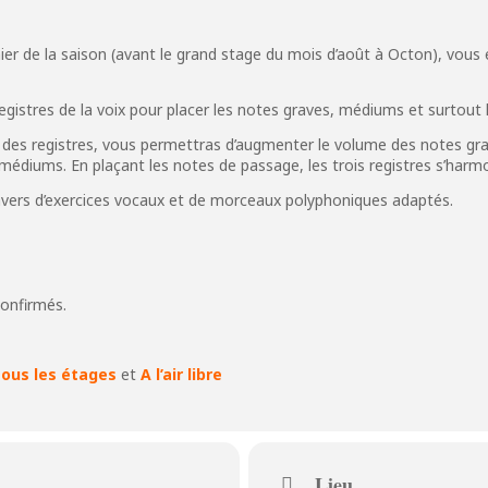
nier de la saison (avant le grand stage du mois d’août à Octon), vous
registres de la voix pour placer les notes graves, médiums et surtout
des registres, vous permettras d’augmenter le volume des notes grave
 médiums. En plaçant les notes de passage, les trois registres s’harm
vers d’exercices vocaux et de morceaux polyphoniques adaptés.
confirmés.
tous les étages
et
A l’air libre
Lieu