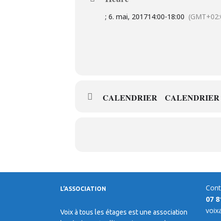
; 6. mai, 2017
14:00
-
18:00
(GMT+02:
CALENDRIER
CALENDRIER
Cont
L’ASSOCIATION
07 8
voix
Voix à tous les étages est une association