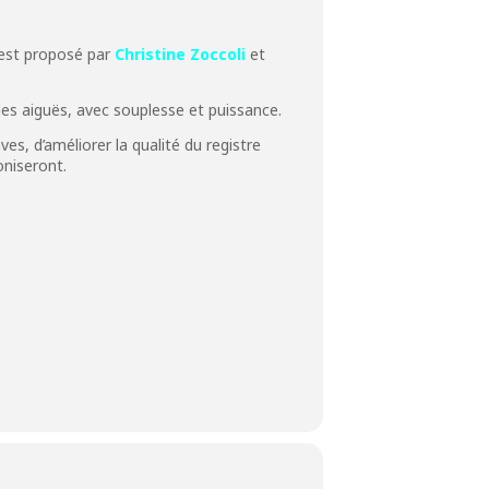
 est proposé par
Christine Zoccoli
et
 les aiguës, avec souplesse et puissance.
s, d’améliorer la qualité du registre
oniseront.