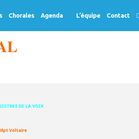
s
Chorales
Agenda
L’équipe
Contact
AL
GISTRES DE LA VOIX
Mpt Voltaire