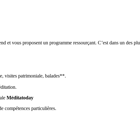
end et vous proposent un programme ressourçant. C’est dans un des plus
e, visites patrimoniale, balades**.
ditation.
nale
Méditatoday
 de compétences particulières.