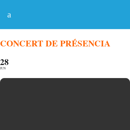
CONCERT DE PRÉSENCIA
28
JUN