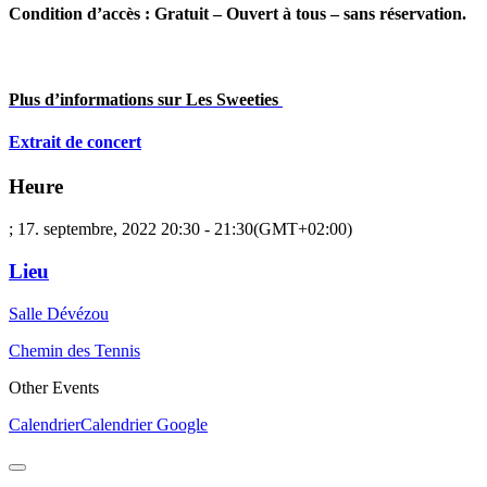
Condition d’accès : Gratuit – Ouvert à tous – sans réservation.
P
l
u
s d’informations sur
Les
Sweeties
Extrait de concert
Heure
; 17. septembre, 2022
20:30
-
21:30
(GMT+02:00)
Lieu
Salle Dévézou
Chemin des Tennis
Other Events
Calendrier
Calendrier Google