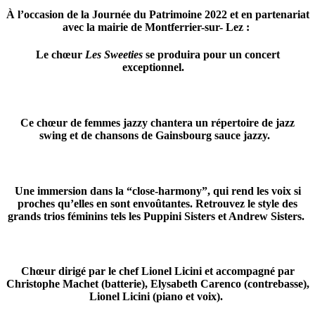
À l’occasion de la Journée du Patrimoine 2022 et en partenariat
avec la mairie de Montferrier-sur- Lez :
Le chœur
Les
Sweeties
se produira pour un concert
exceptionnel.
Ce chœur de femmes jazzy chantera un répertoire de jazz
swing et de chansons de Gainsbourg sauce jazzy.
Une immersion dans la “close-harmony”, qui rend les voix si
proches qu’elles en sont envoûtantes. Retrouvez le style des
grands trios féminins tels les Puppini Sisters et Andrew Sisters.
Chœur dirigé par le chef Lionel Licini et accompagné par
Christophe Machet (batterie), Elysabeth Carenco (contrebasse),
Lionel Licini (piano et voix).