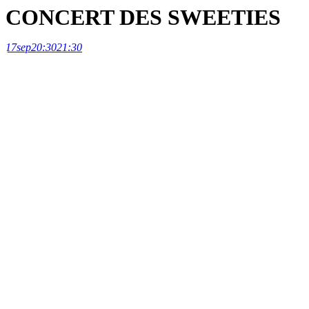
CONCERT DES SWEETIES
17
sep
20:30
21:30