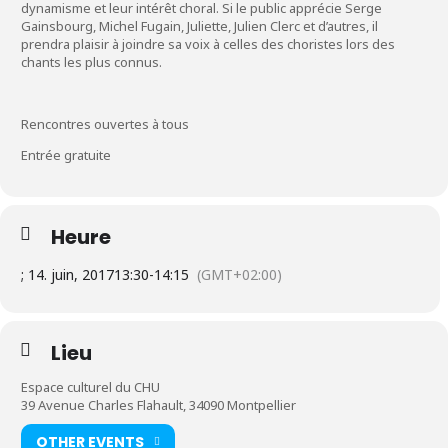
dynamisme et leur intérêt choral. Si le public apprécie Serge
Gainsbourg, Michel Fugain, Juliette, Julien Clerc et d’autres, il
prendra plaisir à joindre sa voix à celles des choristes lors des
chants les plus connus.
Rencontres ouvertes à tous
Entrée gratuite
Heure
; 14. juin, 2017
13:30
-
14:15
(GMT+02:00)
Lieu
Espace culturel du CHU
39 Avenue Charles Flahault, 34090 Montpellier
OTHER EVENTS