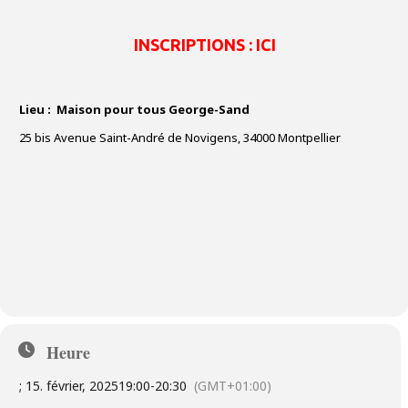
INSCRIPTIONS : ICI
Lieu : Maison pour tous George-Sand
25 bis Avenue Saint-André de Novigens, 34000 Montpellier
Heure
; 15. février, 2025
19:00
-
20:30
(GMT+01:00)