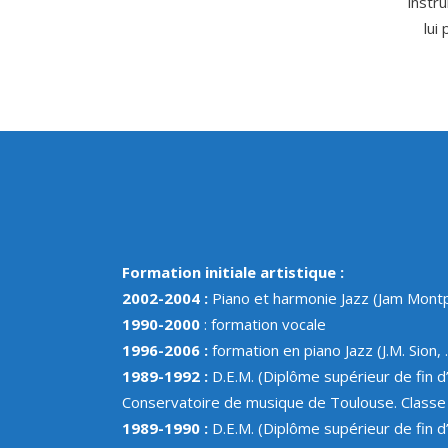
instr
lui
Formation initiale artistique :
2002-2004 :
Piano et harmonie Jazz (Jam Montpe
1990-2000
: formation vocale
1996-2006 :
formation en piano Jazz (J.M. Sion, 
1989-1992 :
D.E.M. (Diplôme supérieur de fin 
Conservatoire de musique de Toulouse. Classe d
1989-1990 :
D.E.M. (Diplôme supérieur de fin 