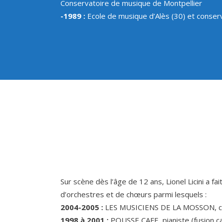
Conservatoire de musique de Montpellier
-1989 :
Ecole de musique d’Alès (30) et conser
Sur scène dès l’âge de 12 ans, Lionel Licini a f
d’orchestres et de chœurs parmi lesquels :
2004-2005 :
LES MUSICIENS DE LA MOSSON, ch
1998 à 2001 :
POUSSE CAFE, pianiste (fusion 