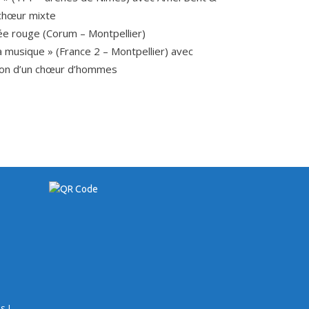
 chœur mixte
ée rouge (Corum – Montpellier)
la musique » (France 2 – Montpellier) avec
ection d’un chœur d’hommes
s !