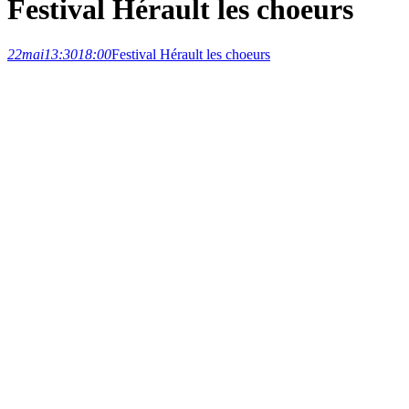
Festival Hérault les choeurs
22
mai
13:30
18:00
Festival Hérault les choeurs